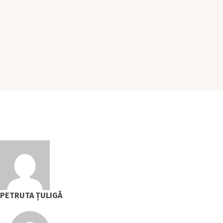
PETRUTA ȚULIGĂ