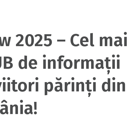
 2025 – Cel mai
UB de informații
iitori părinți din
ânia!