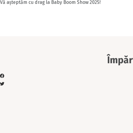
Vă așteptăm cu drag la Baby Boom Show 2025!
Împărt