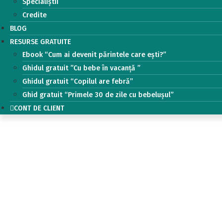
Specialiștii
Credite
BLOG
RESURSE GRATUITE
Ebook “Cum ai devenit părintele care ești?”
Ghidul gratuit ”Cu bebe în vacanță ”
Ghidul gratuit “Copilul are febră”
Ghid gratuit “Primele 30 de zile cu bebelușul”
CONT DE CLIENT