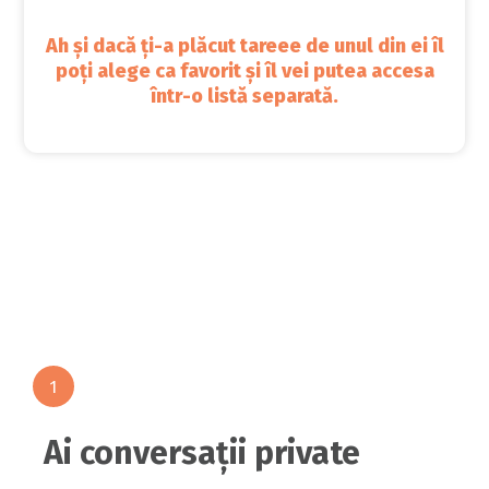
Ah și dacă ți-a plăcut tareee de unul din ei îl
poți alege ca favorit și îl vei putea accesa
într-o listă separată.
Ai conversații private