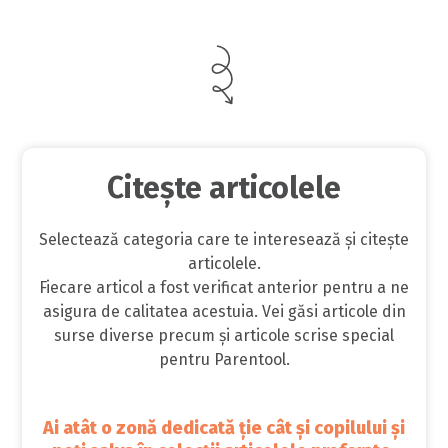
Citește articolele
Selectează categoria care te interesează și citește
articolele.
Fiecare articol a fost verificat anterior pentru a ne
asigura de calitatea acestuia. Vei găsi articole din
surse diverse precum și articole scrise special
pentru Parentool.
Ai atât o zonă dedicată ție cât și copilului și