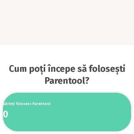
Cum poți începe să folosești
Parentool?
părinți folosesc Parentool
0