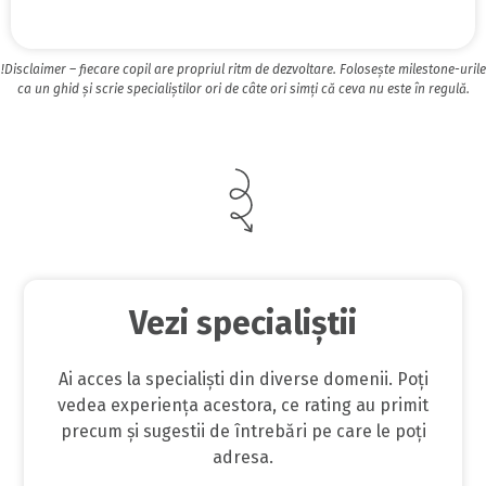
!Disclaimer – fiecare copil are propriul ritm de dezvoltare. Folosește milestone-urile
ca un ghid și scrie specialiștilor ori de câte ori simți că ceva nu este în regulă.
Vezi specialiștii
Ai acces la specialiști din diverse domenii. Poți
vedea experiența acestora, ce rating au primit
precum și sugestii de întrebări pe care le poți
adresa.