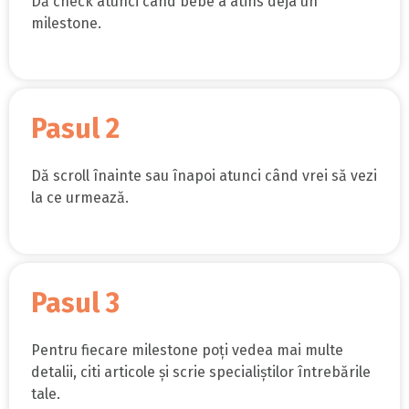
Dă check atunci când bebe a atins deja un
milestone.
Pasul 2
Dă scroll înainte sau înapoi atunci când vrei să vezi
la ce urmează.
Pasul 3
Pentru fiecare milestone poți vedea mai multe
detalii, citi articole și scrie specialiștilor întrebările
tale.