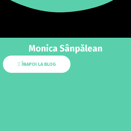
Monica Sânpălean
ÎNAPOI LA BLOG