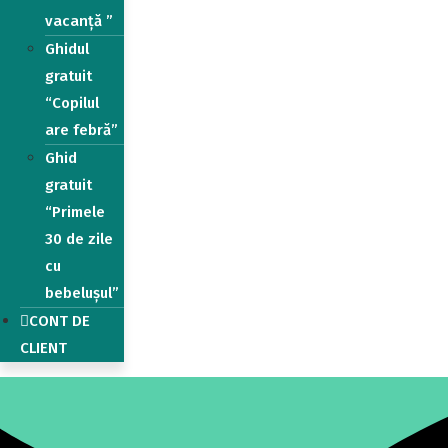
vacanță ”
Ghidul
gratuit
“Copilul
are febră”
Ghid
gratuit
“Primele
30 de zile
cu
bebelușul”
CONT DE
CLIENT