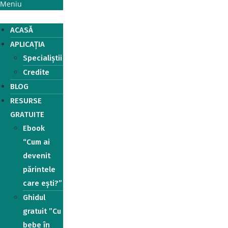
Meniu
ACASĂ
APLICAȚIA
Specialiștii
Credite
BLOG
RESURSE
GRATUITE
Ebook
“Cum ai
devenit
părintele
care ești?”
Ghidul
gratuit ”Cu
bebe în