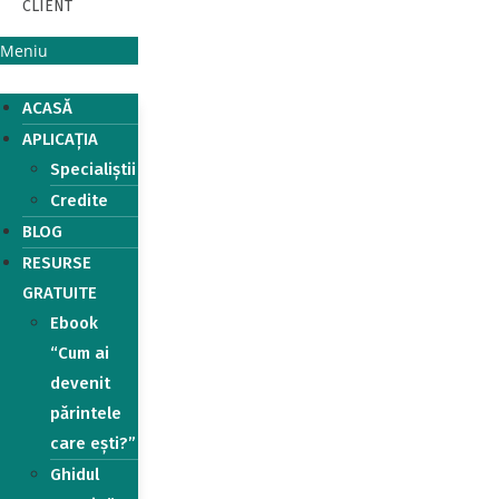
CLIENT
Meniu
ACASĂ
APLICAȚIA
Specialiștii
Credite
BLOG
RESURSE
GRATUITE
Ebook
“Cum ai
devenit
părintele
care ești?”
Ghidul