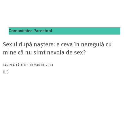
Comunitatea Parentool
Sexul după naștere: e ceva în neregulă cu
mine că nu simt nevoia de sex?
LAVINIA TĂUTU
30 MARTIE 2023