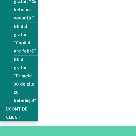
gratuit ”Cu
bebe în
vacanță ”
Ghidul
gratuit
“Copilul
are febră”
Ghid
gratuit
“Primele
30 de zile
cu
bebelușul”
CONT DE
CLIENT